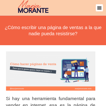
¿Cómo escribir una página de ventas a la que
nadie pueda resistirse?
Si hay una herramienta fundamental para
vender en internet, esa es la página de